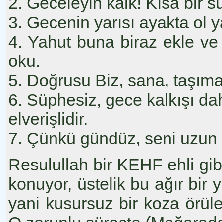
2. Geceleyin kalk! Kısa bir sü
3. Gecenin yarısı ayakta ol y
4. Yahut buna biraz ekle ve
oku.
5. Doğrusu Biz, sana, taşıma
6. Süphesiz, gece kalkışı d
elverişlidir.
7. Çünkü gündüz, seni uzun u
Resulullah bir KEHF ehli gib
konuyor, üstelik bu ağır bir 
yani kusursuz bir koza örüle