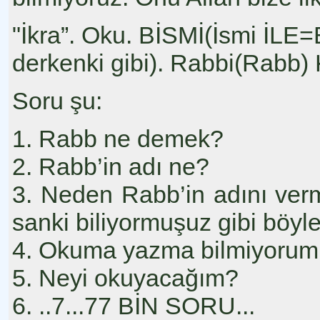
"İkra”. Oku. BİSMİ(İsmi İLE
derkenki gibi). Rabbi(Rabb)
Soru şu:
1. Rabb ne demek?
2. Rabb’in adı ne?
3. Neden Rabb’in adını ver
sanki biliyormuşuz gibi böyl
4. Okuma yazma bilmiyorum
5. Neyi okuyacağım?
6. ..7...77 BİN SORU...