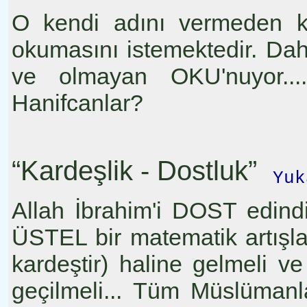
O kendi adını vermeden k
okumasını istemektedir. Dah
ve olmayan OKU'nuyor...
Hanifcanlar?
“Kardeşlik - Dostluk”
Yuk
Allah İbrahim'i DOST edind
ÜSTEL bir matematik artış
kardeştir) haline gelmeli v
geçilmeli... Tüm Müslümanl