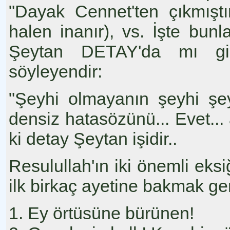
"Dayak Cennet'ten çıkmıştı
halen inanır), vs. İşte b
Şeytan DETAY'da mı gi
söyleyendir:
"Şeyhi olmayanın şeyhi şey
densiz hatasözünü... Evet...
ki detay Şeytan işidir..
Resulullah'ın iki önemli eks
ilk birkaç ayetine bakmak ger
1. Ey örtüsüne bürünen!