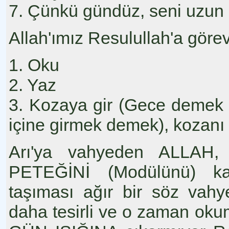
7. Çünkü gündüz, seni uzun u
Allah'ımız Resulullah'a görev
1. Oku
2. Yaz
3. Kozaya gir (Gece demek
içine girmek demek), kozanı 
Arı'ya vahyeden ALLAH, 
PETEĞİNİ (Modülünü) kas
taşıması ağır bir söz vahy
daha tesirli ve o zaman okum