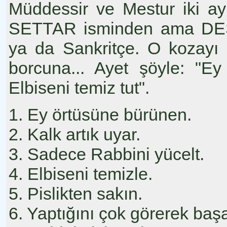
Müddessir ve Mestur iki ayrı
SETTAR isminden ama DESİ
ya da Sankritçe. O kozayı a
borcuna... Ayet şöyle: "E
Elbiseni temiz tut".
1. Ey örtüsüne bürünen.
2. Kalk artık uyar.
3. Sadece Rabbini yücelt.
4. Elbiseni temizle.
5. Pislikten sakın.
6. Yaptığını çok görerek ba