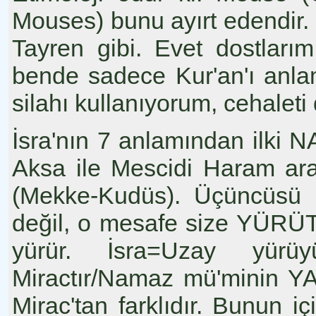
Mouses) bunu ayırt edendir.
Tayren gibi. Evet dostları
bende sadece Kur'an'ı anl
silahı kullanıyorum, cehaleti d
İsra'nın 7 anlamından ilki N
Aksa ile Mescidi Haram ara
(Mekke-Kudüs). Üçüncüsü
değil, o mesafe size YÜRÜT
yürür. İsra=Uzay yürü
Miractır/Namaz mü'minin YA
Mirac'tan farklıdır. Bunun iç