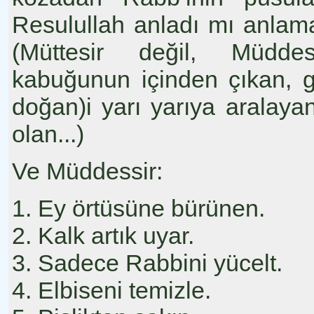
Resulullah anladı mı anlama
(Müttesir değil, Müdde
kabuğunun içinden çıkan, 
doğan)i yarı yarıya aralaya
olan...)
Ve Müddessir:
1. Ey örtüsüne bürünen.
2. Kalk artık uyar.
3. Sadece Rabbini yücelt.
4. Elbiseni temizle.