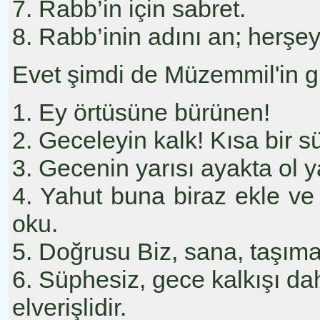
7. Rabb’in için sabret.
8. Rabb’inin adını an; herşey
Evet şimdi de Müzemmil'in gi
1. Ey örtüsüne bürünen!
2. Geceleyin kalk! Kısa bir sü
3. Gecenin yarısı ayakta ol y
4. Yahut buna biraz ekle ve
oku.
5. Doğrusu Biz, sana, taşıma
6. Süphesiz, gece kalkışı d
elverişlidir.