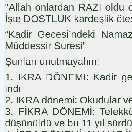
"Allah onlardan RAZI oldu 
İşte DOSTLUK kardeşlik ötes
“Kadir Gecesi’ndeki Namaz
Müddessir Suresi”
Şunları unutmayalım:
1. İKRA DÖNEMİ: Kadir ge
indi
2. İKRA dönemi: Okudular ve 
3. FİKRA DÖNEMİ: Tefekkür 
düşünüldü ve bu 11 yıl sürdü