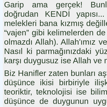
Garip ama gerçek! Bunla
doğrudan KENDİ yapısı...
melekleri bana kızmış değil
“vajen” gibi kelimelerden 
olmazdı Allah). Allah'ımız ve
Nasıl ki parmağınızdaki yü
karşı duygusuz ise Allah ve m
Biz Hanifler zaten bunları aş
düşünce ikisi birbiriyle ili
teoriktir, teknolojisi ise bil
düşünce de duygunun uygul