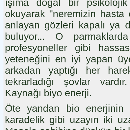
ışıma doğal bir psikolojik
okuyarak "neremizin hasta
anlayan gözleri kapalı ya d
buluyor... O parmaklarda
profesyoneller gibi hassas
yeteneğini en iyi yapan üy
arkadan yaptığı her harek
tekrarladığı şovlar vardı
Kaynağı biyo enerji.
Öte yandan bio enerjinin "
karadelik gibi uzayın iki uza