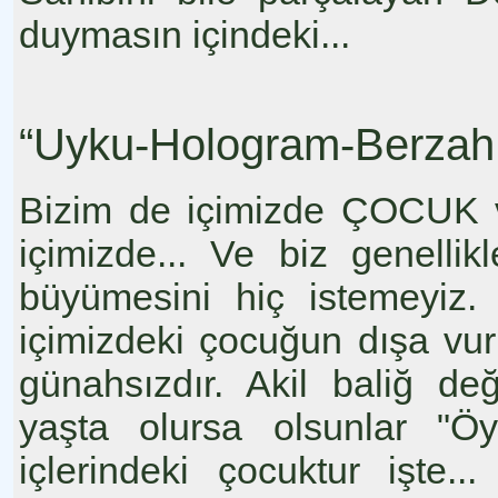
duymasın içindeki...
“Uyku-Hologram-Berzah -
Bizim de içimizde ÇOCUK va
içimizde... Ve biz genellik
büyümesini hiç istemeyiz.
içimizdeki çocuğun dışa vur
günahsızdır. Akil baliğ de
yaşta olursa olsunlar "Ö
içlerindeki çocuktur işte