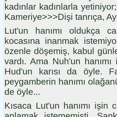
kadınlar kadınlarla yetiniyor;
Kameriye>>>Dişi tanrıça, Ay
Lut'un hanımı oldukça ca
kocasına inanmak istemiyo
özenle döşemiş, kabul günle
vardı. Ama Nuh'un hanımı i
Hud'un karısı da öyle. F
peygamberin hanımı olağanü
de öyle...
Kısaca Lut'un hanımı işin ci
anlamak istememişti. Sank