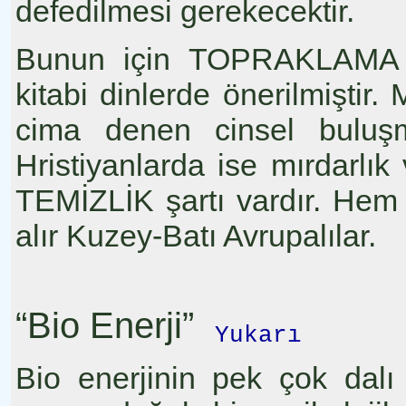
defedilmesi gerekecektir.
Bunun için TOPRAKLAMA 
kitabi dinlerde önerilmiştir. 
cima denen cinsel buluşma
Hristiyanlarda ise mırdarlı
TEMİZLİK şartı vardır. He
alır Kuzey-Batı Avrupalılar.
“Bio Enerji”
Yukarı
Bio enerjinin pek çok dal