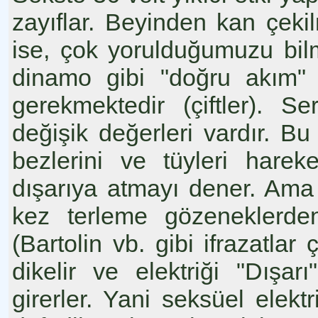
zayıflar. Beyinden kan çekil
ise, çok yorulduğumuzu bilm
dinamo gibi "doğru akım"
gerekmektedir (çiftler). S
değişik değerleri vardır. Bu
bezlerini ve tüyleri harek
dışarıya atmayı dener. Ama
kez terleme gözeneklerden
(Bartolin vb. gibi ifrazatlar 
dikelir ve elektriği "Dışa
girerler. Yani seksüel elektr