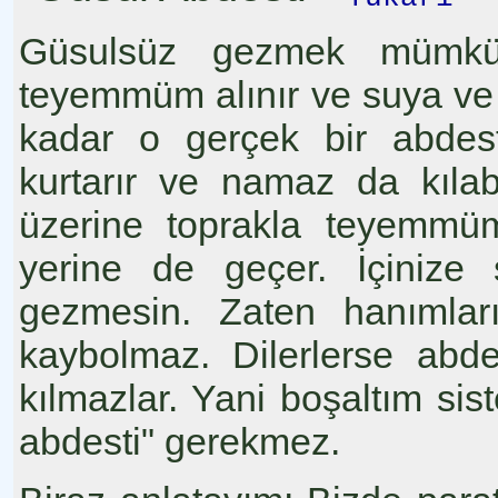
Güsulsüz gezmek mümkün 
teyemmüm alınır ve suya ve 
kadar o gerçek bir abdest
kurtarır ve namaz da kılab
üzerine toprakla teyemmüm
yerine de geçer. İçinize 
gezmesin. Zaten hanımları
kaybolmaz. Dilerlerse abdes
kılmazlar. Yani boşaltım sis
abdesti" gerekmez.