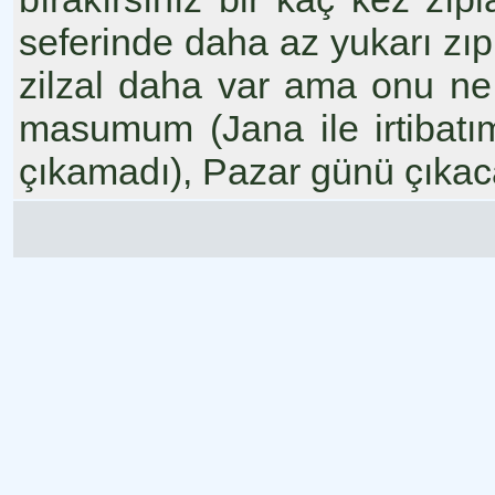
seferinde daha az yukarı z
zilzal daha var ama onu ne
masumum (Jana ile irtibat
çıkamadı), Pazar günü çıkac