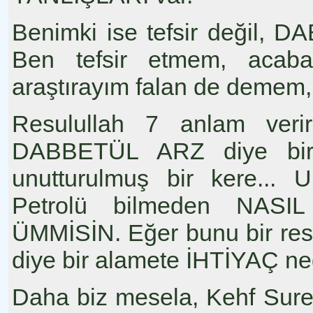
Benimki ise tefsir değil,
Ben tefsir etmem, acab
araştırayım falan de demem
Resulullah 7 anlam ver
DABBETÜL ARZ diye bir 
unutturulmuş bir kere..
Petrolü bilmeden NASIL 
ÜMMİSİN. Eğer bunu bir re
diye bir alamete İHTİYAÇ ne
Daha biz mesela, Kehf Sure