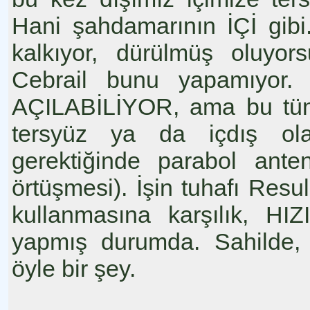
Hani şahdamarının İÇİ gib
kalkıyor, dürülmüş oluyor
Cebrail bunu yapamıyor.
AÇILABİLİYOR, ama bu tüne
tersyüz ya da içdış ola
gerektiğinde parabol ante
örtüşmesi). İşin tuhafı Resul
kullanmasına karşılık, HI
yapmış durumda. Sahilde, 
öyle bir şey.