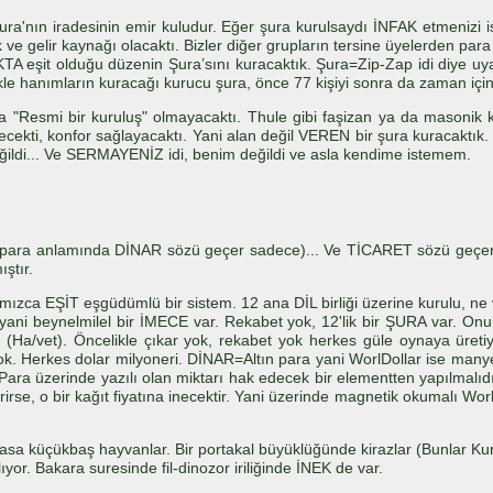
ra'nın iradesinin emir kuludur. Eğer şura kurulsaydı İNFAK etmenizi 
ve gelir kaynağı olacaktı. Bizler diğer grupların tersine üyelerden p
TA eşit olduğu düzenin Şura’sını kuracaktık. Şura=Zip-Zap idi diye uy
llikle hanımların kuracağı kurucu şura, önce 77 kişiyi sonra da zaman içi
 "Resmi bir kuruluş" olmayacaktı. Thule gibi faşizan ya da masonik k
kti, konfor sağlayacaktı. Yani alan değil VEREN bir şura kuracaktık. Ş
ğildi... Ve SERMAYENİZ idi, benim değildi ve asla kendime istemem.
n para anlamında DİNAR sözü geçer sadece)... Ve TİCARET sözü geçer, 
ştır.
ızca EŞİT eşgüdümlü bir sistem. 12 ana DİL birliği üzerine kurulu, ne v
, yani beynelmilel bir İMECE var. Rekabet yok, 12'lik bir ŞURA var. 
a/vet). Öncelikle çıkar yok, rekabet yok herkes güle oynaya üretiyor 
. Herkes dolar milyoneri. DİNAR=Altın para yani WorlDollar ise manyetik
 Para üzerinde yazılı olan miktarı hak edecek bir elementten yapılmalıd
iririrse, o bir kağıt fiyatına inecektir. Yani üzerinde magnetik okumalı
vasa küçükbaş hayvanlar. Bir portakal büyüklüğünde kirazlar (Bunlar Ku
or. Bakara suresinde fil-dinozor iriliğinde İNEK de var.